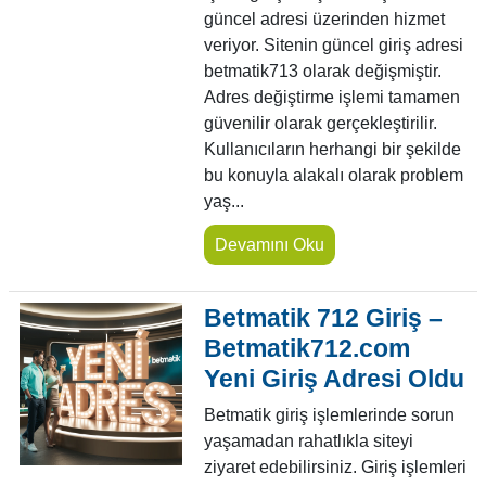
güncel adresi üzerinden hizmet
veriyor. Sitenin güncel giriş adresi
betmatik713 olarak değişmiştir.
Adres değiştirme işlemi tamamen
güvenilir olarak gerçekleştirilir.
Kullanıcıların herhangi bir şekilde
bu konuyla alakalı olarak problem
yaş...
Devamını Oku
Betmatik 712 Giriş –
Betmatik712.com
Yeni Giriş Adresi Oldu
Betmatik giriş işlemlerinde sorun
yaşamadan rahatlıkla siteyi
ziyaret edebilirsiniz. Giriş işlemleri