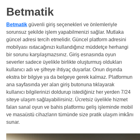
Betmatik
Betmatik
güvenli giriş seçenekleri ve önlemleriyle
sorunsuz şekilde işlem yapabilmenizi sağlar. Mutlaka
güncel adresi tercih etmelidir. Güncel platform adresini
mobilyası ısıtacağınızı kullandığınız müddetçe herhangi
bir sorunu karşılaşmazsınız. Giriş esnasında oyun
severler sadece üyelikle birlikte oluşturmuş oldukları
kullanıcı adı ve şifreye ihtiyaç duyarlar. Onun dışında
ekstra bir bilgiye ya da belgeye gerek kalmaz. Platformun
ana sayfasında yer alan giriş butonuna tıklayarak
kullanıcı bilgilerinizi doldurup istediğiniz her yerden 7/24
siteye ulaşım sağlayabilirsiniz. Ücretsiz üyelikle hizmet
falan sanal oyun ve bahis platformu geliş işleminde mobil
ve masaüstü cihazların tümünde size pratik ulaşım imkânı
sunar.