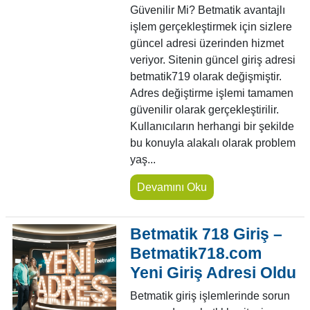
Güvenilir Mi? Betmatik avantajlı
işlem gerçekleştirmek için sizlere
güncel adresi üzerinden hizmet
veriyor. Sitenin güncel giriş adresi
betmatik719 olarak değişmiştir.
Adres değiştirme işlemi tamamen
güvenilir olarak gerçekleştirilir.
Kullanıcıların herhangi bir şekilde
bu konuyla alakalı olarak problem
yaş...
Devamını Oku
Betmatik 718 Giriş –
Betmatik718.com
Yeni Giriş Adresi Oldu
Betmatik giriş işlemlerinde sorun