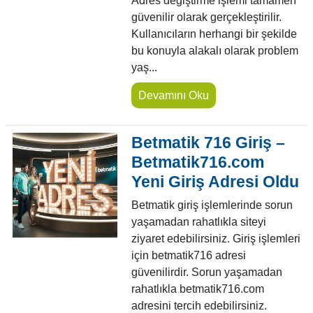
Adres değiştirme işlemi tamamen
güvenilir olarak gerçekleştirilir.
Kullanıcıların herhangi bir şekilde
bu konuyla alakalı olarak problem
yaş...
Devamını Oku
Betmatik 716 Giriş –
Betmatik716.com
Yeni Giriş Adresi Oldu
Betmatik giriş işlemlerinde sorun
yaşamadan rahatlıkla siteyi
ziyaret edebilirsiniz. Giriş işlemleri
için betmatik716 adresi
güvenilirdir. Sorun yaşamadan
rahatlıkla betmatik716.com
adresini tercih edebilirsiniz.