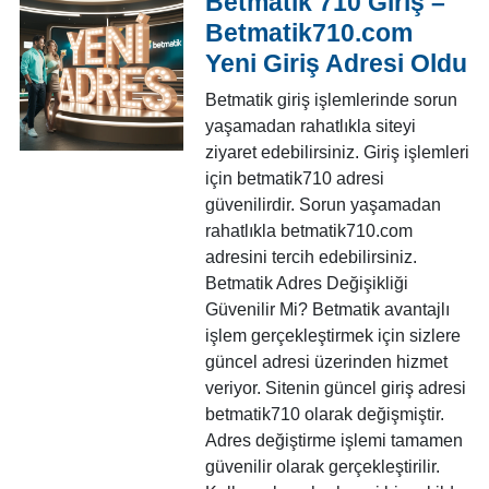
Betmatik 710 Giriş –
Betmatik710.com
Yeni Giriş Adresi Oldu
Betmatik giriş işlemlerinde sorun
yaşamadan rahatlıkla siteyi
ziyaret edebilirsiniz. Giriş işlemleri
için betmatik710 adresi
güvenilirdir. Sorun yaşamadan
rahatlıkla betmatik710.com
adresini tercih edebilirsiniz.
Betmatik Adres Değişikliği
Güvenilir Mi? Betmatik avantajlı
işlem gerçekleştirmek için sizlere
güncel adresi üzerinden hizmet
veriyor. Sitenin güncel giriş adresi
betmatik710 olarak değişmiştir.
Adres değiştirme işlemi tamamen
güvenilir olarak gerçekleştirilir.