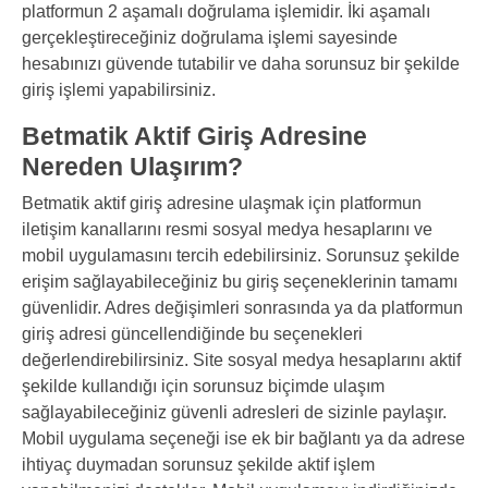
platformun 2 aşamalı doğrulama işlemidir. İki aşamalı
gerçekleştireceğiniz doğrulama işlemi sayesinde
hesabınızı güvende tutabilir ve daha sorunsuz bir şekilde
giriş işlemi yapabilirsiniz.
Betmatik Aktif Giriş Adresine
Nereden Ulaşırım?
Betmatik aktif giriş adresine ulaşmak için platformun
iletişim kanallarını resmi sosyal medya hesaplarını ve
mobil uygulamasını tercih edebilirsiniz. Sorunsuz şekilde
erişim sağlayabileceğiniz bu giriş seçeneklerinin tamamı
güvenlidir. Adres değişimleri sonrasında ya da platformun
giriş adresi güncellendiğinde bu seçenekleri
değerlendirebilirsiniz. Site sosyal medya hesaplarını aktif
şekilde kullandığı için sorunsuz biçimde ulaşım
sağlayabileceğiniz güvenli adresleri de sizinle paylaşır.
Mobil uygulama seçeneği ise ek bir bağlantı ya da adrese
ihtiyaç duymadan sorunsuz şekilde aktif işlem