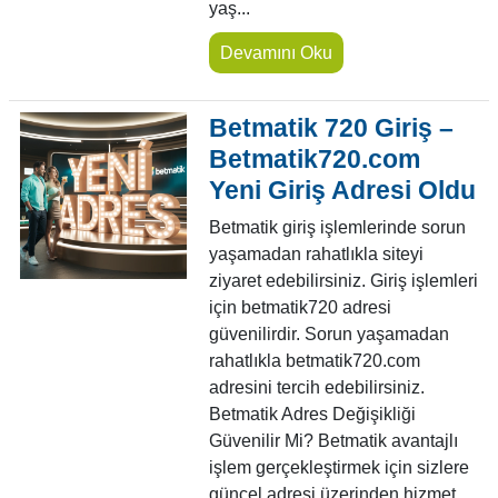
yaş...
Devamını Oku
Betmatik 720 Giriş –
Betmatik720.com
Yeni Giriş Adresi Oldu
Betmatik giriş işlemlerinde sorun
yaşamadan rahatlıkla siteyi
ziyaret edebilirsiniz. Giriş işlemleri
için betmatik720 adresi
güvenilirdir. Sorun yaşamadan
rahatlıkla betmatik720.com
adresini tercih edebilirsiniz.
Betmatik Adres Değişikliği
Güvenilir Mi? Betmatik avantajlı
işlem gerçekleştirmek için sizlere
güncel adresi üzerinden hizmet