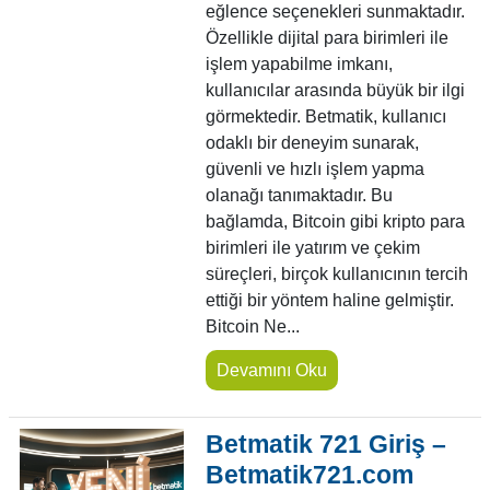
eğlence seçenekleri sunmaktadır.
Özellikle dijital para birimleri ile
işlem yapabilme imkanı,
kullanıcılar arasında büyük bir ilgi
görmektedir. Betmatik, kullanıcı
odaklı bir deneyim sunarak,
güvenli ve hızlı işlem yapma
olanağı tanımaktadır. Bu
bağlamda, Bitcoin gibi kripto para
birimleri ile yatırım ve çekim
süreçleri, birçok kullanıcının tercih
ettiği bir yöntem haline gelmiştir.
Bitcoin Ne...
Devamını Oku
Betmatik 721 Giriş –
Betmatik721.com