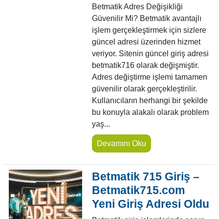
Betmatik Adres Değişikliği
Güvenilir Mi? Betmatik avantajlı
işlem gerçekleştirmek için sizlere
güncel adresi üzerinden hizmet
veriyor. Sitenin güncel giriş adresi
betmatik716 olarak değişmiştir.
Adres değiştirme işlemi tamamen
güvenilir olarak gerçekleştirilir.
Kullanıcıların herhangi bir şekilde
bu konuyla alakalı olarak problem
yaş...
Devamını Oku
Betmatik 715 Giriş –
Betmatik715.com
Yeni Giriş Adresi Oldu