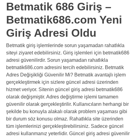
Betmatik 686 Giriş –
Betmatik686.com Yeni
Giriş Adresi Oldu
Betmatik giriş işlemlerinde sorun yaşamadan rahatlıkla
siteyi ziyaret edebilirsiniz. Giriş işlemleri için betmatik686
adresi güvenilirdir. Sorun yaşamadan rahatlıkla
betmatik686.com adresini tercih edebilirsiniz. Betmatik
Adres Değişikliği Güvenilir Mi? Betmatik avantajlı işlem
gerçekleştirmek için sizlere güncel adresi üzerinden
hizmet veriyor. Sitenin güncel giriş adresi betmatik686
olarak değişmiştir. Adres değiştirme işlemi tamamen
güvenilir olarak gerçekleştirilir. Kullanıcıların herhangi bir
şekilde bu konuyla alakalı olarak problem yaşaması gibi
bir durum söz konusu olmaz. Rahatlıkla site üzerinden
tüm işlemlerinizi gerçekleştirebilirsiniz. Sadece güncel
adresi kullanmanız yeterlidir. Güncel giriş adresi güvenilir