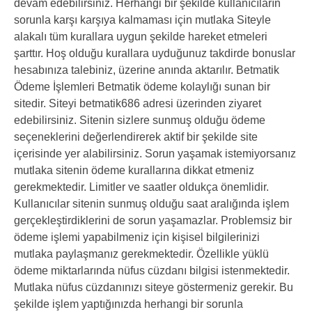
devam edebilirsiniz. Herhangi bir şekilde kullanıcıların
sorunla karşı karşıya kalmaması için mutlaka Siteyle
alakalı tüm kurallara uygun şekilde hareket etmeleri
şarttır. Hoş olduğu kurallara uyduğunuz takdirde bonuslar
hesabınıza talebiniz, üzerine anında aktarılır. Betmatik
Ödeme İşlemleri Betmatik ödeme kolaylığı sunan bir
sitedir. Siteyi betmatik686 adresi üzerinden ziyaret
edebilirsiniz. Sitenin sizlere sunmuş olduğu ödeme
seçeneklerini değerlendirerek aktif bir şekilde site
içerisinde yer alabilirsiniz. Sorun yaşamak istemiyorsanız
mutlaka sitenin ödeme kurallarına dikkat etmeniz
gerekmektedir. Limitler ve saatler oldukça önemlidir.
Kullanıcılar sitenin sunmuş olduğu saat aralığında işlem
gerçekleştirdiklerini de sorun yaşamazlar. Problemsiz bir
ödeme işlemi yapabilmeniz için kişisel bilgilerinizi
mutlaka paylaşmanız gerekmektedir. Özellikle yüklü
ödeme miktarlarında nüfus cüzdanı bilgisi istenmektedir.
Mutlaka nüfus cüzdanınızı siteye göstermeniz gerekir. Bu
şekilde işlem yaptığınızda herhangi bir sorunla