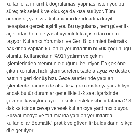
kullanıcıların kimlik doğrulaması yapması isteniyor, bu
süreç tek seferlik ve oldukça da kısa sürüyor. Tüm
ödemeler, yalnızca kullanıcının kendi adına kayıtlı
hesaplara gerçekleştiriliyor. Bu uygulama, hem güvenlik
açısından hem de yasal uyumluluk açısından önem
taşıyor. Kullanıcı Yorumları ve Geri Bildirimleri Betmatik
hakkında yapılan kullanıcı yorumlarının büyük çoğunluğu
olumlu. Kullanıcıların %91’i yatırım ve çekim
işlemlerinden memnun olduğunu belirtiyor. En çok öne
çıkan konular; hızlı işlem süreleri, sade arayüz ve destek
hattının geri dönüş hızı. Gece saatlerinde yapılan
işlemlerde nadiren de olsa kısa gecikmeler yaşanabiliyor
ancak bu tür durumlar genellikle 1-2 saat içerisinde
çözüme kavuşturuluyor. Teknik destek ekibi, ortalama 2-3
dakika içinde cevap vererek kullanıcıya yardımcı oluyor.
Sosyal medya ve forumlarda yapılan yorumlarda,
kullanıcılar Betmatik'i pratik ve güvenilir bulduklarını sıkça
dile getiriyor.