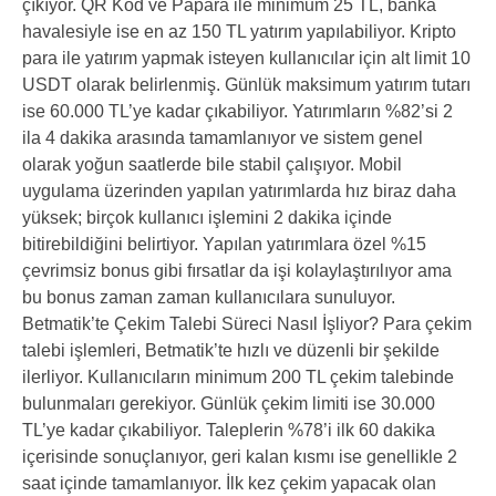
çıkıyor. QR Kod ve Papara ile minimum 25 TL, banka
havalesiyle ise en az 150 TL yatırım yapılabiliyor. Kripto
para ile yatırım yapmak isteyen kullanıcılar için alt limit 10
USDT olarak belirlenmiş. Günlük maksimum yatırım tutarı
ise 60.000 TL’ye kadar çıkabiliyor. Yatırımların %82’si 2
ila 4 dakika arasında tamamlanıyor ve sistem genel
olarak yoğun saatlerde bile stabil çalışıyor. Mobil
uygulama üzerinden yapılan yatırımlarda hız biraz daha
yüksek; birçok kullanıcı işlemini 2 dakika içinde
bitirebildiğini belirtiyor. Yapılan yatırımlara özel %15
çevrimsiz bonus gibi fırsatlar da işi kolaylaştırılıyor ama
bu bonus zaman zaman kullanıcılara sunuluyor.
Betmatik’te Çekim Talebi Süreci Nasıl İşliyor? Para çekim
talebi işlemleri, Betmatik’te hızlı ve düzenli bir şekilde
ilerliyor. Kullanıcıların minimum 200 TL çekim talebinde
bulunmaları gerekiyor. Günlük çekim limiti ise 30.000
TL’ye kadar çıkabiliyor. Taleplerin %78’i ilk 60 dakika
içerisinde sonuçlanıyor, geri kalan kısmı ise genellikle 2
saat içinde tamamlanıyor. İlk kez çekim yapacak olan