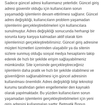
Sadece güncel adresi kullanmanız yeterlidir. Güncel giriş
adresi güvenilir olduğu için kullanıcıların sorun
yaşamadığı işlemlerin devam ettirilmesi sağlanır. Güncel
adres değişikliği, kullanıcıların problem yaşamadan
işlemlerini gerçekleştirebilmeleri için kullanıcılara
sunulmuştur. Adres değişikliği sonucunda herhangi bir
sorunla karşı karşıya kalmadan aktif olarak tüm
işlemlerinizi gerçekleştirebilirsiniz. Güncel giriş adresine
müşteri hizmetleri üzerinden ulaşabilir ya da sitenin
sizlere sunmuş olduğu sosyal medya hesaplarını takip
ederek de hızlı bir şekilde erişim sağlayabilmeniz
mümkündür. Site içerisinde gerçekleştireceğiniz
işlemlerin daha pratik ve hızlı bir şekilde olabilmesi ve
güvenliğinin sağlanabilmesi için güncel adresinin
kullanılması önemlidir. Adres değişikliği bilgi teknoloji
kurumu tarafından gelen engellemeler den kaynaklı
olarak yapılmaktadır. Bu yüzden kullanıcıların sorun
yaşamadan işlemlerini gerçekleştirebilmeleri için yeni
giriş adresini kullanmaları şarttır. Betmatik Bonus