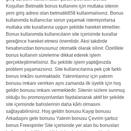
Koşulları Betmatik bonus kullanımı için mutlaka sitenin
yeni giriş adresi olan betmatik658 kullanmalısınız. Bonus
kullanımda kullanıcılar sorun yaşamak istemiyorlarsa
mutlaka site kurallarına uygun şekilde hareket etmeliler.
Bonus kullanımda kullanıcıların site içerisinde kurallar
gereğince hareket etmesi önemlidir. Aksi takdirde
hesabınızdan bonusunuz otomatik olarak silinir. Özellikle
bonus kullanım sürelerine dikkat ederek işlem
gerçekleştirmelisiniz. Bu şekilde işlem yaptığınızda
problem yaşamazsınız. Site kullanıcılarına pek çok farklı
bonus imkânı sunmaktadır. Yatırımlarınız için yatırım
bonusu imkanı verirken aynı zamanda ilk üyelik için hoş
geldin bonusu imkanı vermektedir. Sitenin sizlere sunmuş
olduğu bu promosyonlardan faydalanarak aktif bir şekilde
site içerisinde bahislerinin daha kârlı olmasını
sağlayabilirsiniz. Hoş geldin bonusu Kayıp bonusu
Arkadaşını getir bonusu Yatırım bonusu Çevrim şartsız
bonus Freespinler Site içerisinde yer alan bu bonusları