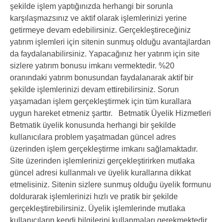
şekilde işlem yaptığınızda herhangi bir sorunla
karşılaşmazsınız ve aktif olarak işlemlerinizi yerine
getirmeye devam edebilirsiniz. Gerçekleştireceğiniz
yatırım işlemleri için sitenin sunmuş olduğu avantajlardan
da faydalanabilirsiniz. Yapacağınız her yatırım için site
sizlere yatırım bonusu imkanı vermektedir. %20
oranındaki yatırım bonusundan faydalanarak aktif bir
şekilde işlemlerinizi devam ettirebilirsiniz. Sorun
yaşamadan işlem gerçekleştirmek için tüm kurallara
uygun hareket etmeniz şarttır. Betmatik Üyelik Hizmetleri
Betmatik üyelik konusunda herhangi bir şekilde
kullanıcılara problem yaşatmadan güncel adres
üzerinden işlem gerçekleştirme imkanı sağlamaktadır.
Site üzerinden işlemlerinizi gerçekleştirirken mutlaka
güncel adresi kullanmalı ve üyelik kurallarına dikkat
etmelisiniz. Sitenin sizlere sunmuş olduğu üyelik formunu
doldurarak işlemlerinizi hızlı ve pratik bir şekilde
gerçekleştirebilirsiniz. Üyelik işlemlerinde mutlaka
kullanıcıların kendi bilgilerini kullanmaları gerekmektedir.